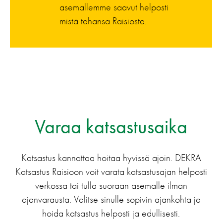
asemallemme saavut helposti
mistä tahansa Raisiosta.
Varaa katsastusaika
Katsastus kannattaa hoitaa hyvissä ajoin. DEKRA
Katsastus Raisioon voit varata katsastusajan helposti
verkossa tai tulla suoraan asemalle ilman
ajanvarausta. Valitse sinulle sopivin ajankohta ja
hoida katsastus helposti ja edullisesti.