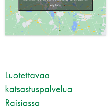
käyttöön
Luotettavaa
katsastuspalvelua
Raisiossa