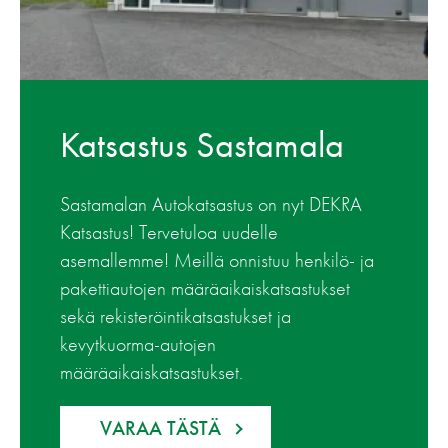
Katsastus Sastamala
Sastamalan Autokatsastus on nyt DEKRA
Katsastus! Tervetuloa uudelle
asemallemme! Meillä onnistuu henkilö- ja
pakettiautojen määräaikaiskatsastukset
sekä rekisteröintikatsastukset ja
kevytkuorma-autojen
määräaikaiskatsastukset.
VARAA TÄSTÄ