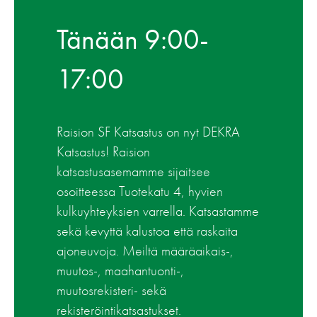
Tänään 9:00-
17:00
Raision SF Katsastus on nyt DEKRA
Katsastus! Raision
katsastusasemamme sijaitsee
osoitteessa Tuotekatu 4, hyvien
kulkuyhteyksien varrella. Katsastamme
sekä kevyttä kalustoa että raskaita
ajoneuvoja. Meiltä määräaikais-,
muutos-, maahantuonti-,
muutosrekisteri- sekä
rekisteröintikatsastukset.