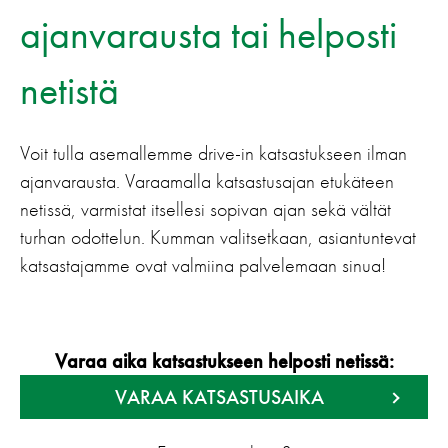
ajanvarausta tai helposti
netistä
Voit tulla asemallemme drive-in katsastukseen ilman
ajanvarausta. Varaamalla katsastusajan etukäteen
netissä, varmistat itsellesi sopivan ajan sekä vältät
turhan odottelun. Kumman valitsetkaan, asiantuntevat
katsastajamme ovat valmiina palvelemaan sinua!
Varaa aika katsastukseen helposti netissä:
VARAA KATSASTUSAIKA