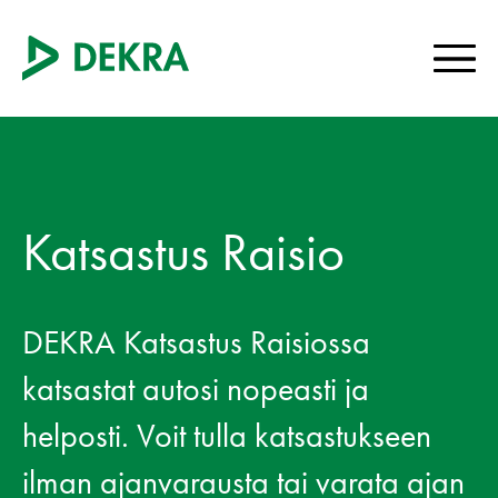
Katsastus Raisio
DEKRA Katsastus Raisiossa
katsastat autosi nopeasti ja
helposti. Voit tulla katsastukseen
ilman ajanvarausta tai varata ajan