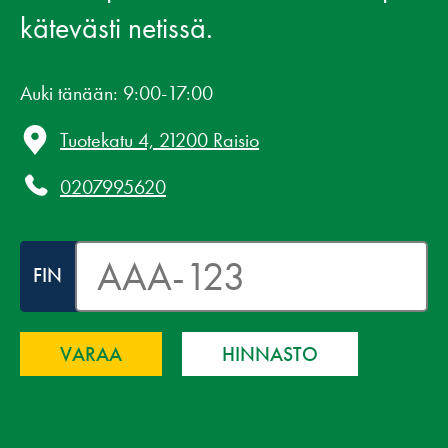
kätevästi netissä.
Auki tänään: 9:00-17:00
Tuotekatu 4, 21200 Raisio
0207995620
FIN
HINNASTO