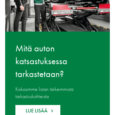
Mitä auton
katsastuksessa
tarkastetaan?
Kokosimme listan tärkeimmistä
tarkastuskohteista
LUE LISÄÄ