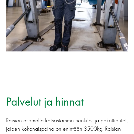
Palvelut ja hinnat
Raision asemalla katsastamme henkilö- ja pakettiautot,
joiden kokonaispaino on enintään 3500kg. Raision