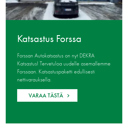
Katsastus Forssa
Forssan Autokatsastus on nyt DEKRA
Katsastus! Tervetuloa uudelle asemallemme
Forssaan. Katsastuspaketti edullisesti
nettivarauksella.
VARAA TÄSTÄ