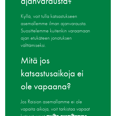
ajanvarausta?
Kyllä, voit tulla katsastukseen
asemallemme ilman ajanvarausta.
Suosittelemme kuitenkin varaamaan
ajan etukäteen jonotuksen
välttämiseksi.
Mitä jos
katsastusaikoja ei
ole vapaana?
Jos Raision asemallamme ei ole
vapaita aikoja, voit tarkistaa vapaat