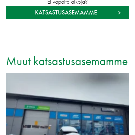
Ei vapaita aikoja?
KATSASTUSASEMAMME
Muut katsastusasemamme