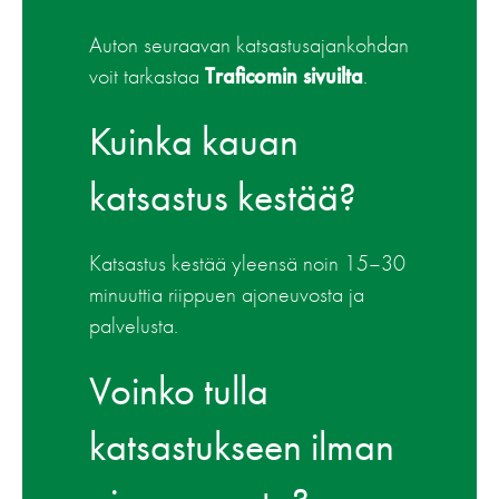
Auton seuraavan katsastusajankohdan
voit tarkastaa
Traficomin sivuilta
.
Kuinka kauan
katsastus kestää?
Katsastus kestää yleensä noin 15–30
minuuttia riippuen ajoneuvosta ja
palvelusta.
Voinko tulla
katsastukseen ilman