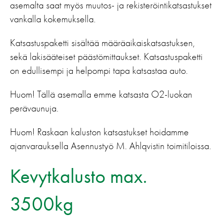
asemalta saat myös muutos- ja rekisteröintikatsastukset
vankalla kokemuksella.
Katsastuspaketti sisältää määräaikaiskatsastuksen,
sekä lakisääteiset päästömittaukset. Katsastuspaketti
on edullisempi ja helpompi tapa katsastaa auto.
Huom! Tällä asemalla emme katsasta O2-luokan
perävaunuja.
Huom! Raskaan kaluston katsastukset hoidamme
ajanvarauksella Asennustyö M. Ahlqvistin toimitiloissa.
Kevytkalusto max.
3500kg