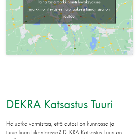
Paina tästä markkinointi hyväksyäksesi
markkinointievästeet ja ottaaksesi tämän sisällön
käyttöön
DEKRA Katsastus Tuuri
Haluatko varmistaa, että autosi on kunnossa ja
turvallinen liikenteessä? DEKRA Katsastus Tuuri on