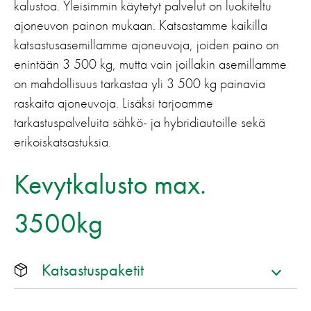
kalustoa. Yleisimmin käytetyt palvelut on luokiteltu
ajoneuvon painon mukaan. Katsastamme kaikilla
katsastusasemillamme ajoneuvoja, joiden paino on
enintään 3 500 kg, mutta vain joillakin asemillamme
on mahdollisuus tarkastaa yli 3 500 kg painavia
raskaita ajoneuvoja. Lisäksi tarjoamme
tarkastuspalveluita sähkö- ja hybridiautoille sekä
erikoiskatsastuksia.
Kevytkalusto max.
3500kg
Katsastuspaketit