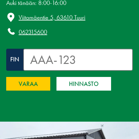
Auki tänään: 8:00-16:00
Viitamäentie 5, 63610 Tuuri
062315600
FIN
HINNASTO