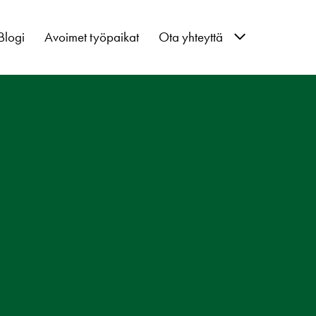
Blogi
Avoimet työpaikat
Ota yhteyttä
Hallinto