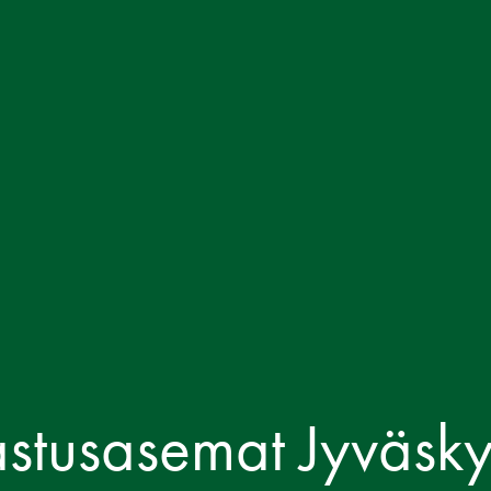
astusasemat Jyväsky