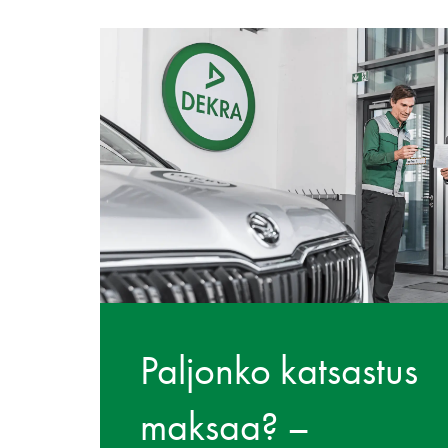
Paljonko katsastus
maksaa? –