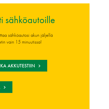
i sähköautoille
taa sähköautosi akun jäljellä
tin vain 15 minuutissa!
KA AKKUTESTIIN
Ä