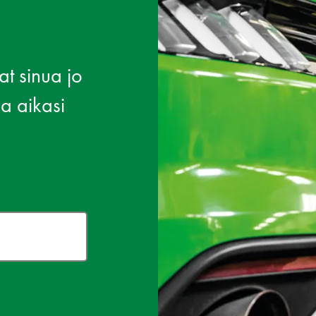
t sinua jo
a aikasi