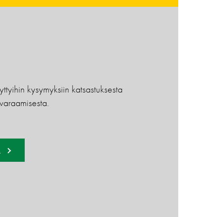
yttyihin kysymyksiin katsastuksesta
 varaamisesta.
Ä