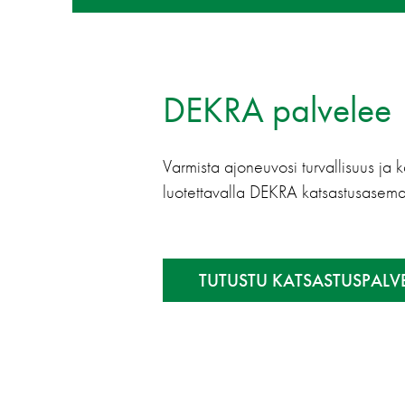
DEKRA palvelee
Varmista ajoneuvosi turvallisuus ja k
luotettavalla DEKRA katsastusasema
TUTUSTU KATSASTUSPALV