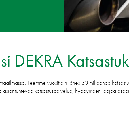
si DEKRA Katsastu
maailmassa. Teemme vuosittain lähes 30 miljoonaa katsast
ja asiantuntevaa katsastuspalvelua, hyödyntäen laajaa osaam