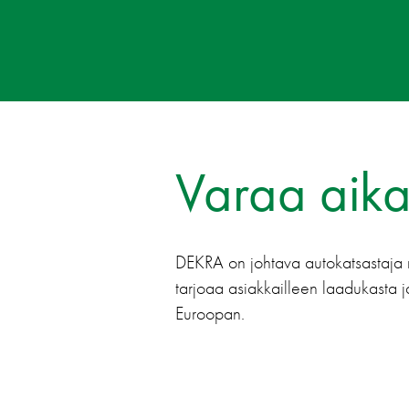
Varaa aika
DEKRA on johtava autokatsastaja 
tarjoaa asiakkailleen laadukasta 
Euroopan.