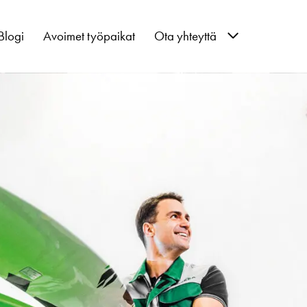
Blogi
Avoimet työpaikat
Ota yhteyttä
Hallinto