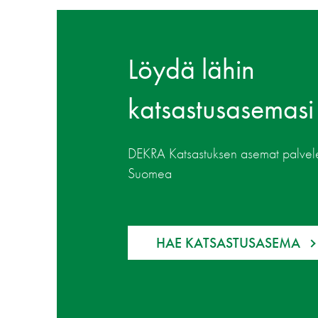
Löydä lähin
katsastusasemasi
DEKRA Katsastuksen asemat palvelev
Suomea
HAE KATSASTUSASEMA